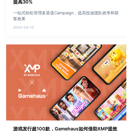
提高30%
一站式轻松管理多渠道Campaign，提高投放团队效率和获
客效果
2024-04-10
游戏发行超100款，Gamehaus如何借助XMP提效