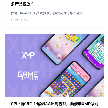
多产品投放？
探究 Gamehaus 高效投放、数据调优等增长密码
2023-12-12
CPI下降15%？这家IAA出海游戏厂商借助XMP做到