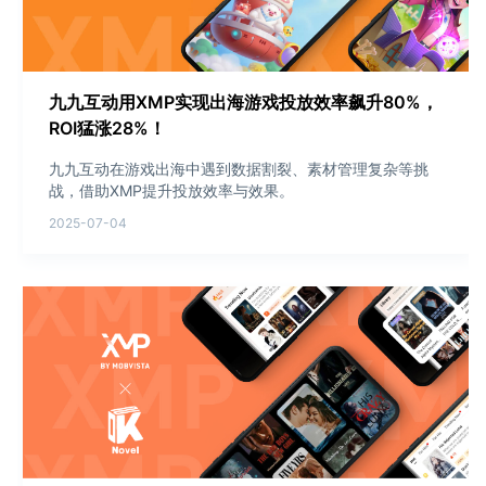
九九互动用XMP实现出海游戏投放效率飙升80%，
ROI猛涨28%！
九九互动在游戏出海中遇到数据割裂、素材管理复杂等挑
战，借助XMP提升投放效率与效果。
2025-07-04