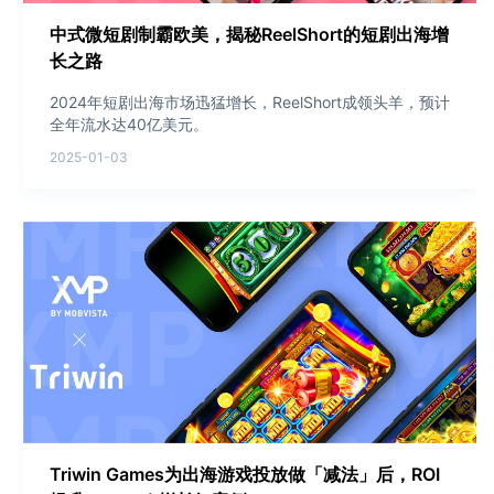
中式微短剧制霸欧美，揭秘ReelShort的短剧出海增
长之路
2024年短剧出海市场迅猛增长，ReelShort成领头羊，预计
全年流水达40亿美元。
2025-01-03
Triwin Games为出海游戏投放做「减法」后，ROI