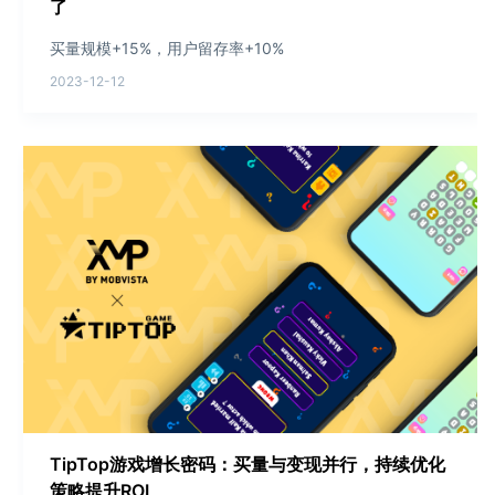
了
买量规模+15%，用户留存率+10%
2023-12-12
TipTop游戏增长密码：买量与变现并行，持续优化
策略提升ROI