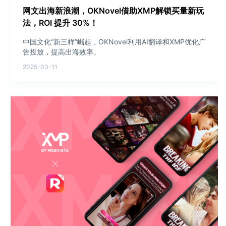
网文出海新浪潮，OKNovel借助XMP解锁买量新玩
法，ROI 提升 30%！
中国文化“新三样”崛起，OKNovel利用AI翻译和XMP优化广
告投放，提高出海效率。
2025-03-11