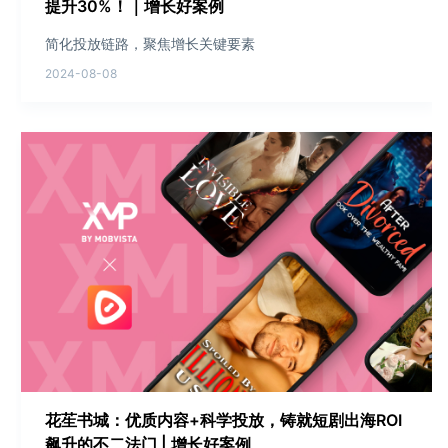
提升30%！｜增长好案例
简化投放链路，聚焦增长关键要素
2024-08-08
花苼书城：优质内容+科学投放，铸就短剧出海ROI
飙升的不二法门 | 增长好案例