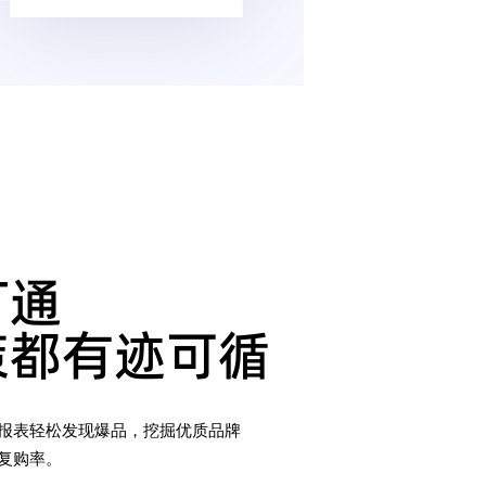
通

策都有迹可循
报表轻松发现爆品，挖掘优质品牌

复购率。