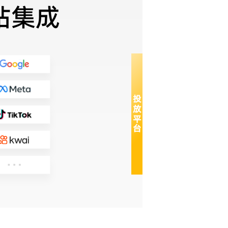
站集成
投放平台