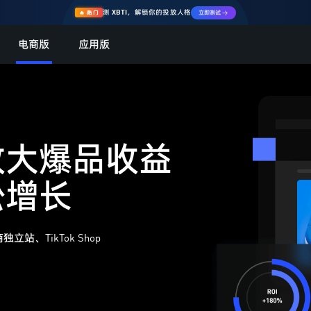
测 XBTI，解锁你的投放人格
🔥 热门
立即测试 →
电商版
应用版
大爆品收益

松增长
TikTok Shop
