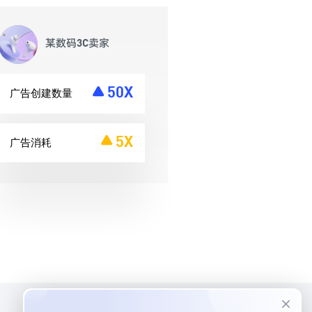
某数码3C卖家
50X
广告创建数量
5X
广告消耗