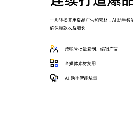
连续打造爆
一步轻松复用爆品广告和素材，AI 助手智能
确保爆款收益增长
跨账号批量复制、编辑广告
全媒体素材复用
AI 助手智能放量