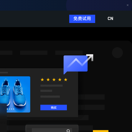
✕
免费试用
CN