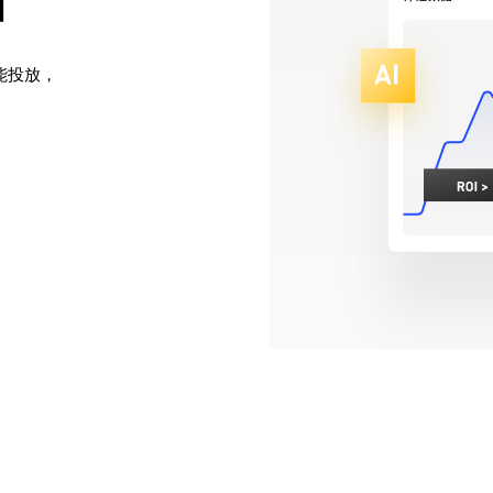
品
投放，
