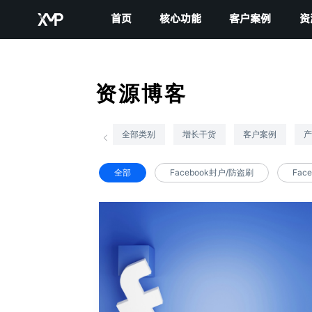
首页
核心功能
客户案例
资
资源博客
全部类别
增长干货
客户案例
全部
Facebook封户/防盗刷
Fac