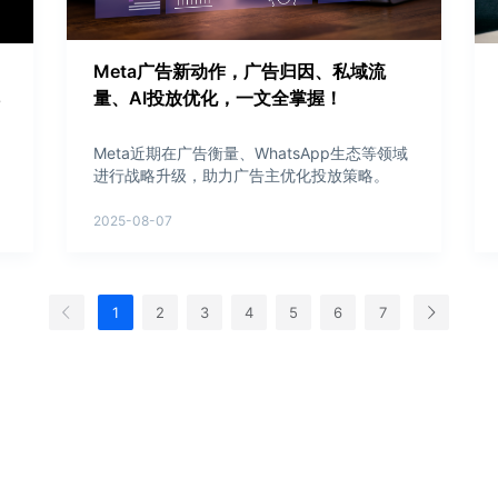
Meta广告新动作，广告归因、私域流
量、AI投放优化，一文全掌握！
Meta近期在广告衡量、WhatsApp生态等领域
进行战略升级，助力广告主优化投放策略。
2025-08-07
1
2
3
4
5
6
7