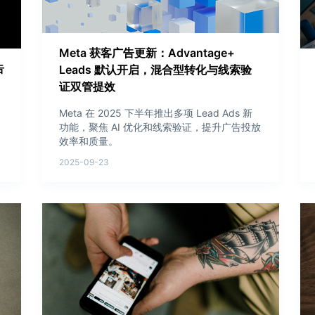
Meta 获客广告更新：Advantage+
告
Leads 默认开启，混合型转化与线索验
证双管提效
Meta 在 2025 下半年推出多项 Lead Ads 新
功能，聚焦 AI 优化和线索验证，提升广告投放
效率和质量。
2025-09-23