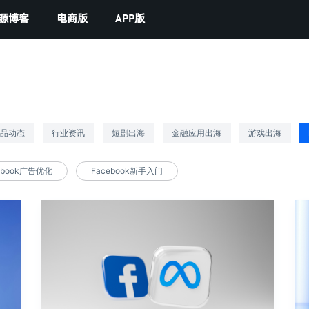
源博客
电商版
APP版
产品动态
行业资讯
短剧出海
金融应用出海
游戏出海
ebook广告优化
Facebook新手入门