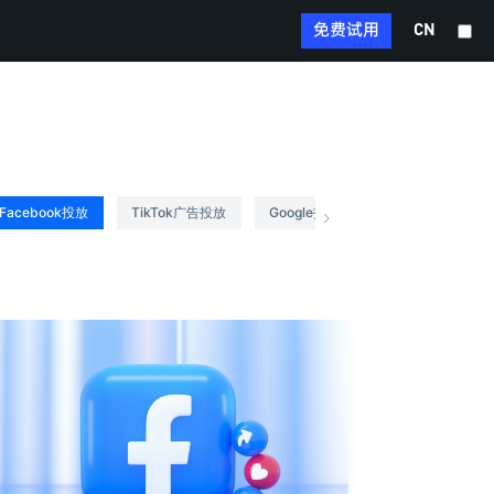
免费试用
CN
Facebook投放
TikTok广告投放
Google投放
术语库