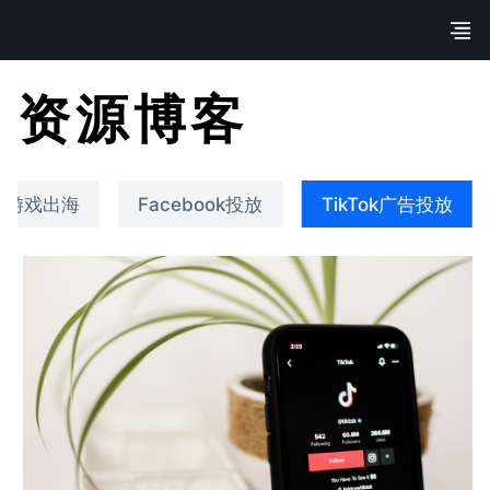
资源博客
游戏出海
Facebook投放
TikTok广告投放