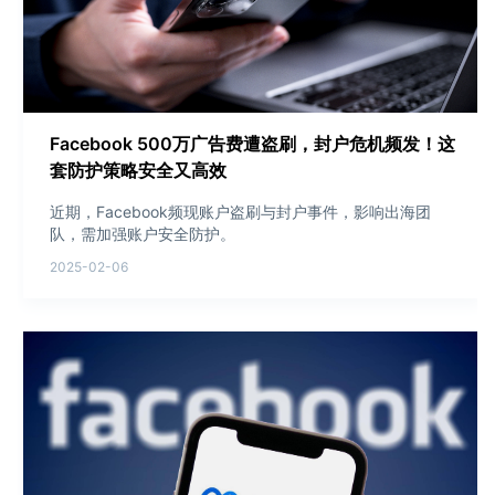
Facebook 500万广告费遭盗刷，封户危机频发！这
套防护策略安全又高效
近期，Facebook频现账户盗刷与封户事件，影响出海团
队，需加强账户安全防护。
2025-02-06