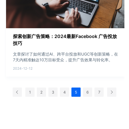
探索创新广告策略：2024最新Facebook 广告投放
技巧
文章探讨了如何通过AI、跨平台投放和UGC等创新策略，在
7天内精准触达10万目标受众，提升广告效果与转化率。
2024-12-12
1
2
3
4
5
6
7