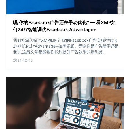
嘿,你的Facebook广告还在手动优化? — 看XMP如
何24/7智能调优Facebook Advantage+
我们将深入探讨XMP如何让你的Facebook广告实现智能化
24/7优化,让Advantage+如虎添翼。无论你是广告新手还是
老手,这篇文章都能帮你找到提升广告效果的新思路。
2024-12-18