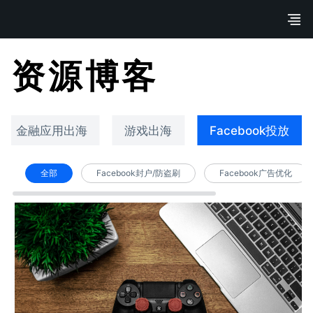
资源博客
金融应用出海
游戏出海
Facebook投放
全部
Facebook封户/防盗刷
Facebook广告优化