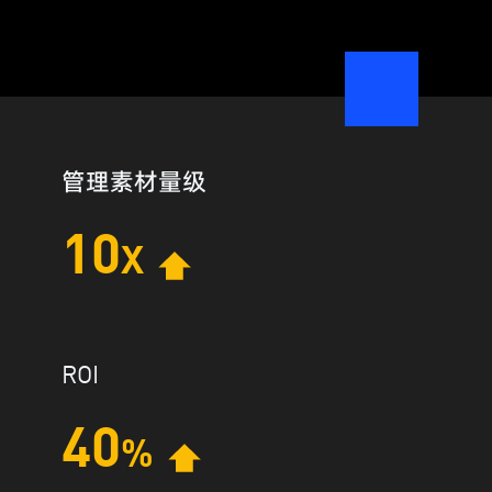
管理素材量级
10
X
ROI
40
%