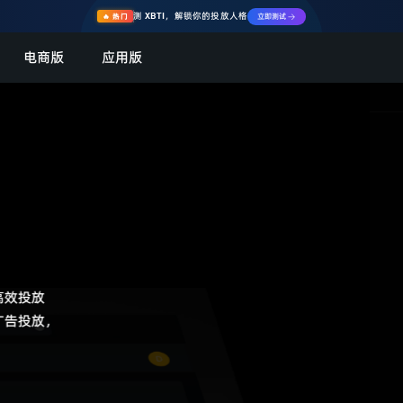
测 XBTI，解锁你的投放人格
🔥 热门
立即测试 →
电商版
应用版