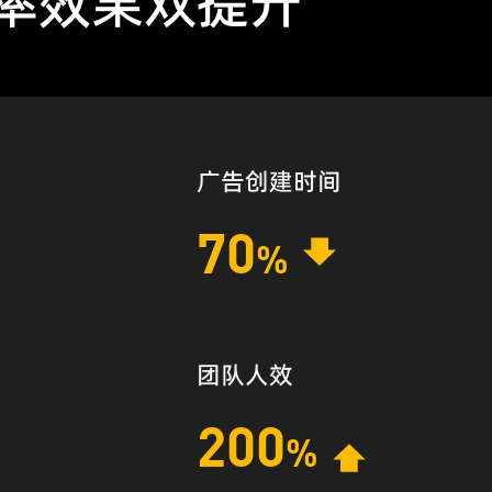
效率效果双提升
广告创建时间
70
%
团队人效
200
%