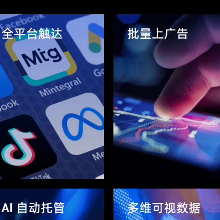
全平台触达
批量上广告
AI 自动托管
多维可视数据