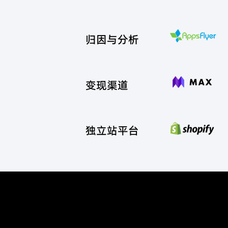
归因与分析
变现渠道
独立站平台