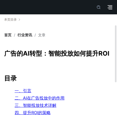
本页目录
首页
/
行业资讯
/
文章
广告的AI转型：智能投放如何提升ROI
目录
一、引言
二、AI在广告投放中的作用
三、智能投放技术详解
四、提升ROI的策略