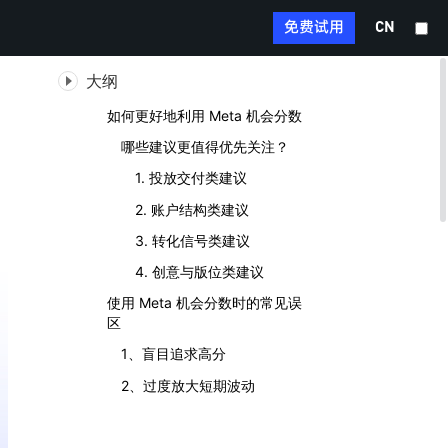
免费试用
CN
大纲
如何更好地利用 Meta 机会分数
哪些建议更值得优先关注？
1. 投放交付类建议
2. 账户结构类建议
3. 转化信号类建议
4. 创意与版位类建议
使用 Meta 机会分数时的常见误
区
1、盲目追求高分
2、过度放大短期波动