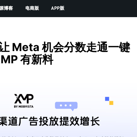
源博客
电商版
APP版
让 Meta 机会分数走通一键
MP 有新料