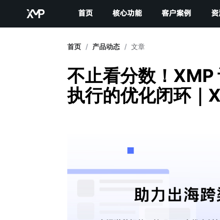
首页
核心功能
客户案例
资
首页
/
产品动态
/
文章
不止看分数！XMP 
执行的优化闭环｜X