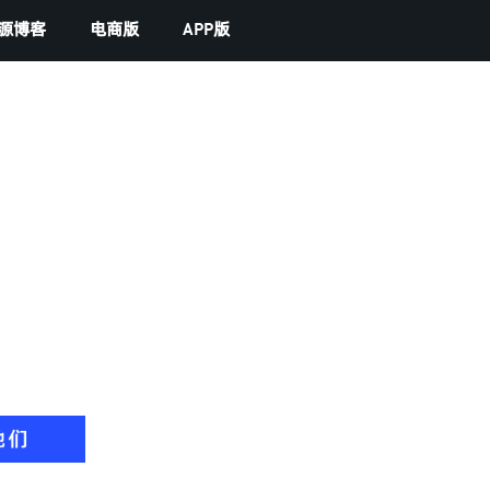
源博客
电商版
APP版