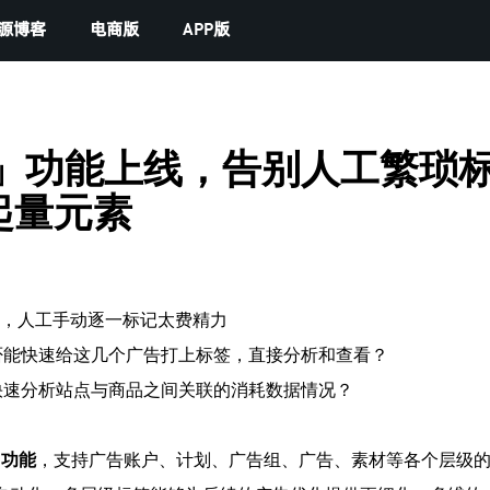
源博客
电商版
APP版
签」功能上线，告别人工繁琐
起量元素
多，人工手动逐一标记太费精力
否能快速给这几个广告打上标签，直接分析和查看？
快速分析站点与商品之间关联的消耗数据情况？
」功能
，支持广告账户、计划、广告组、广告、素材等各个层级