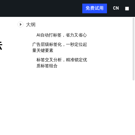
免费试用
CN
大纲
AI自动打标签，省力又省心
标
广告层级标签化，一秒定位起
量关键要素
标签交叉分析，精准锁定优
质标签组合
的