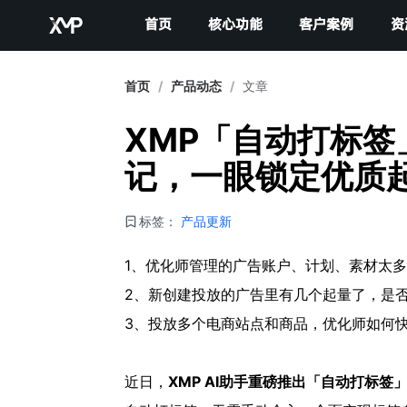
首页
核心功能
客户案例
资
首页
/
产品动态
/
文章
XMP「自动打标
记，一眼锁定优质
标签：
产品更新
1、优化师管理的广告账户、计划、素材太
2、新创建投放的广告里有几个起量了，是
3、投放多个电商站点和商品，优化师如何
近日，
XMP AI助手重磅推出「自动打标签