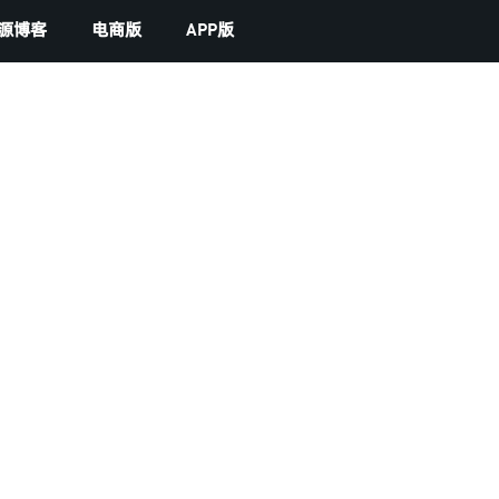
源博客
电商版
APP版