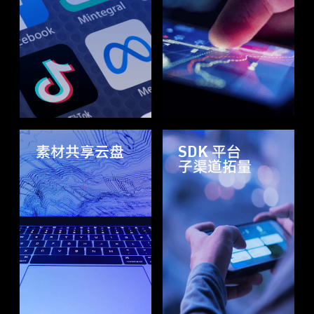
素材共享云盘
SDK 平台
子渠道拓量