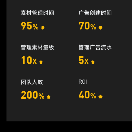
素材管理时间
广告创建时间
95
70
%
%
管理素材量级
管理广告流水
10
5
X
X
ROI
团队人效
40
200
%
%