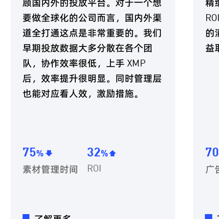
顾国内外的投放平台。对于一个想
精细化能
要做全球化的公司而言，国内外渠
ROI 的情况
道全打通这点是非常重要的。我们
的消耗显
早期投放数据大多分散在各个团
益取得 2
队，协作效率很低，上手 XMP
后，效率提升很明显。同时管理层
也能对应看人效，激励措施。
5
32
70
%
%
%
ROI
素材管理时间
广告创建